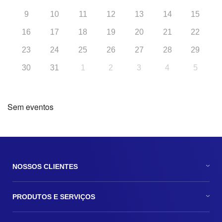
9
10
11
12
13
14
15
16
17
18
19
20
21
22
23
24
25
26
27
28
29
30
31
1
2
3
4
5
Sem eventos
NOSSOS CLIENTES
PRODUTOS E SERVIÇOS