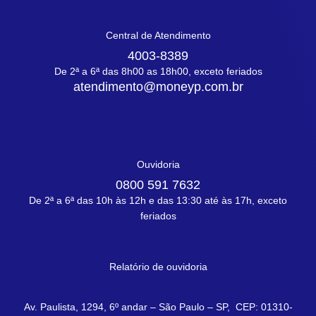
Central de Atendimento
4003-8389
De 2ª a 6ª das 8h00 as 18h00, exceto feriados
atendimento@moneyp.com.br
Ouvidoria
0800 591 7632
De 2ª a 6ª das 10h às 12h e das 13:30 até às 17h, exceto
feriados
Relatório de ouvidoria
Av. Paulista, 1294, 6º andar – São Paulo – SP, CEP: 01310-