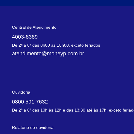
Central de Atendimento
4003-8389
De 2ª a 6ª das 8h00 as 18h00, exceto feriados
atendimento@moneyp.com.br
Ouvidoria
0800 591 7632
De 2ª a 6ª das 10h às 12h e das 13:30 até às 17h, exceto feria
Relatório de ouvidoria