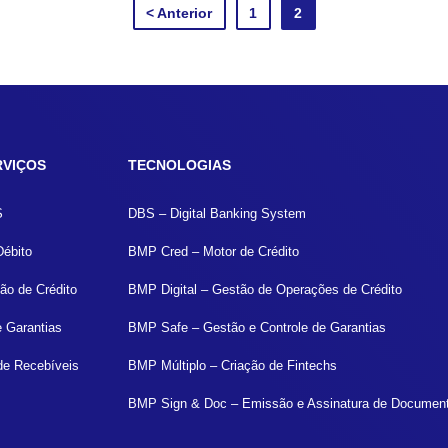
< Anterior
1
2
RVIÇOS
TECNOLOGIAS
S
DBS – Digital Banking System
Débito
BMP Cred – Motor de Crédito
ão de Crédito
BMP Digital – Gestão de Operações de Crédito
e Garantias
BMP Safe – Gestão e Controle de Garantias
de Recebíveis
BMP Múltiplo – Criação de Fintechs
BMP Sign & Doc – Emissão e Assinatura de Documen