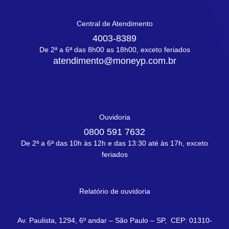
Central de Atendimento
4003-8389
De 2ª a 6ª das 8h00 as 18h00, exceto feriados
atendimento@moneyp.com.br
Ouvidoria
0800 591 7632
De 2ª a 6ª das 10h às 12h e das 13:30 até às 17h, exceto
feriados
Relatório de ouvidoria
Av. Paulista, 1294, 6º andar – São Paulo – SP, CEP: 01310-